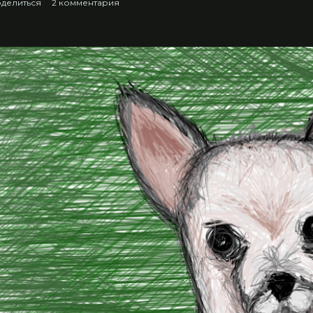
делиться
2 комментария