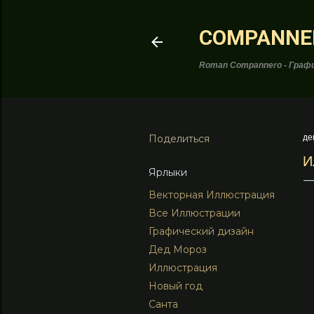
COMPANNE
Roman Compannero - Графи
Поделиться
де
И
Ярлыки
Векторная Иллюстрация
Все Иллюстрации
Графический дизайн
Дед Мороз
Иллюстрация
Новый год
Санта