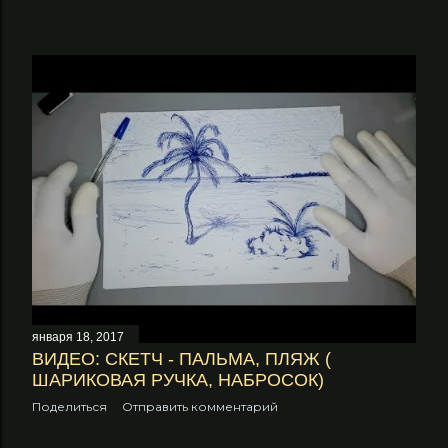
января 18, 2017
ВИДЕО: СКЕТЧ - ПАЛЬМА, ПЛЯЖ (
ШАРИКОВАЯ РУЧКА, НАБРОСОК)
Поделиться
Отправить комментарий