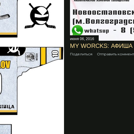
июня 06, 2016
MY WORCKS: АФИША
Поделиться
Отправить коммен