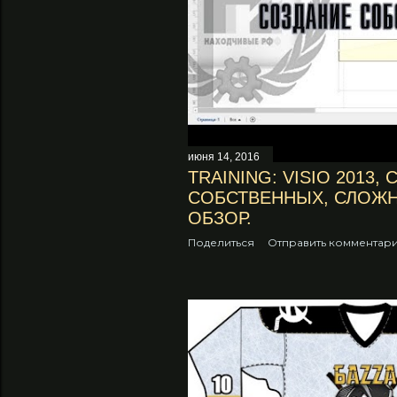
н
и
я
июня 14, 2016
TRAINING: VISIO 2013,
СОБСТВЕННЫХ, СЛОЖН
ОБЗОР.
Поделиться
Отправить комментар