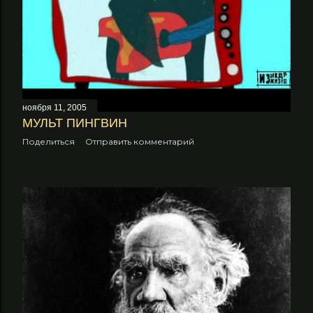
е
н
и
я
ноября 11, 2005
МУЛЬТ ПИНГВИН
Поделиться
Отправить комментарий