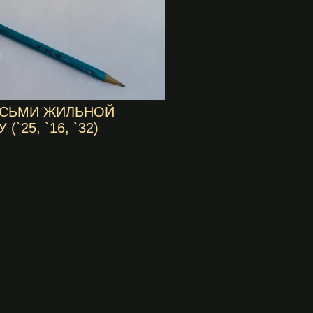
ОСЬМИ ЖИЛЬНОЙ
`25, `16, `32)