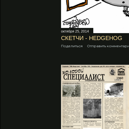
н
и
я
октября 25, 2014
СКЕТЧИ - HEDGEHOG
Поделиться
Отправить комментар