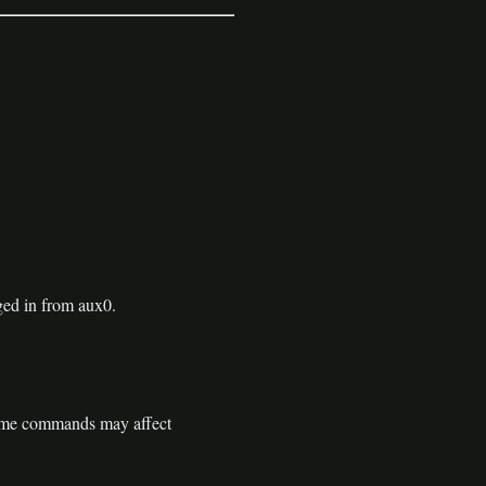
d in from aux0.
some commands may affect