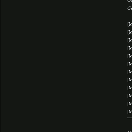
Gi
[M
[M
[M
[M
[M
[M
[M
[M
[M
[M
[M
[M