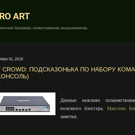
К основному контенту
RO ART
ческий дизайнер, иллюстратор, визуализатор.
ября 01, 2016
T CROWD: ПОДСКАЗОНЬКА ПО НАБОРУ КОМА
КОНСОЛЬ)
Данные вежливо позаимствова
полезного блоггера,
Максима Бог
заметки.