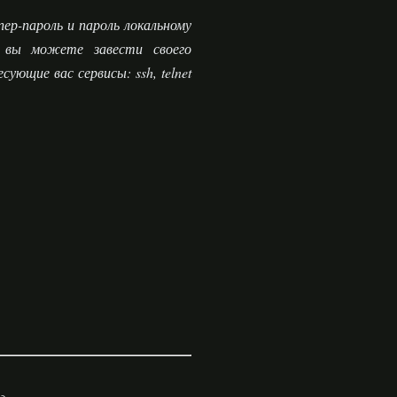
упер-пароль и пароль локальному
, вы можете завести своего
ующие вас сервисы: ssh, telnet