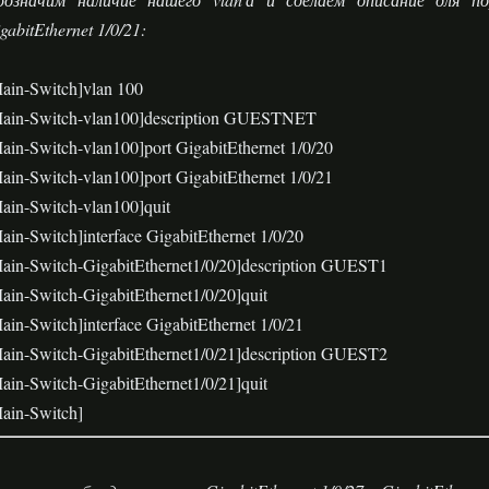
gabitEthernet 1/0/21:
ain-Switch]vlan 100
ain-Switch-vlan100]description GUESTNET
ain-Switch-vlan100]port GigabitEthernet 1/0/20
ain-Switch-vlan100]port GigabitEthernet 1/0/21
ain-Switch-vlan100]quit
ain-Switch]interface GigabitEthernet 1/0/20
ain-Switch-GigabitEthernet1/0/20]description GUEST1
ain-Switch-GigabitEthernet1/0/20]quit
ain-Switch]interface GigabitEthernet 1/0/21
ain-Switch-GigabitEthernet1/0/21]description GUEST2
ain-Switch-GigabitEthernet1/0/21]quit
ain-Switch]