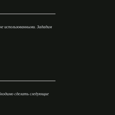
не использованными. Зададим
бходимо сделать следующие