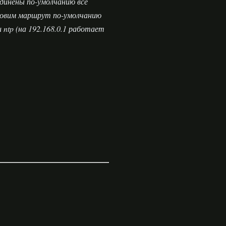
динены по-умолчанию все
ановим маршрут по-умолчанию
 ntp (на 192.168.0.1 работает