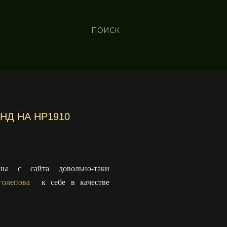
ПОИСК
НД НА HP1910
ны с сайта довольно-таки
олепова
к себе в качестве