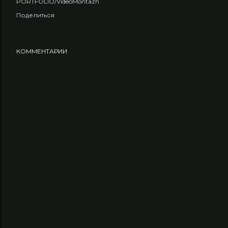
PORTFOLIO/VideoMontazh
Поделиться
КОММЕНТАРИИ