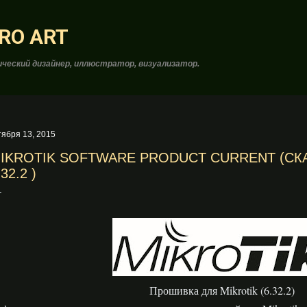
К основному контенту
RO ART
ческий дизайнер, иллюстратор, визуализатор.
тября 13, 2015
IKROTIK SOFTWARE PRODUCT CURRENT (СК
.32.2 )
Прошивка для Mikrotik (6.32.2)