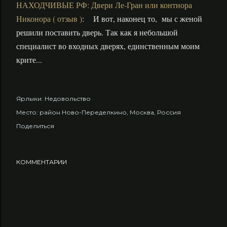
НАХОДЧИВЫЕ РФ: Двери Ле-Гран или контнора
Никонора ( отзыв )
: И вот, наконец то, мы с женой
решили поставить дверь. Так как я небольшой
специалист во входных дверях, единственным моим
крите...
Ярлыки:
Недовольство
Место:
район Ново-Переделкино, Москва, Россия
Поделиться
КОММЕНТАРИИ