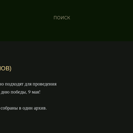
ПОИСК
ЛОВ)
но подходят для проведения
дню победы, 9 мая!
 собраны в один архив.