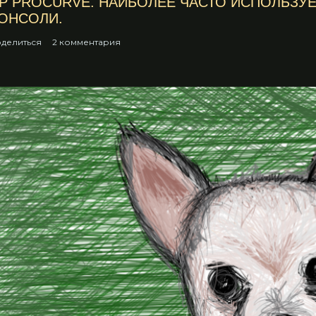
P PROCURVE. НАИБОЛЕЕ ЧАСТО ИСПОЛЬЗ
ОНСОЛИ.
делиться
2 комментария