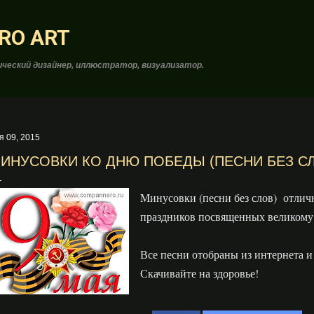
К основному контенту
RO ART
ческий дизайнер, иллюстратор, визуализатор.
я 09, 2015
ИНУСОВКИ КО ДНЮ ПОБЕДЫ (ПЕСНИ БЕЗ С
Минусовки (песни без слов) отлич
праздников посвященных великому 
Все песни отобраны из интернета и
Скачивайте на здоровье!