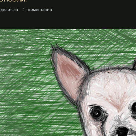
делиться
2 комментария