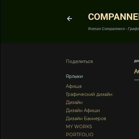
COMPANNE
Roman Compannero - Графи
Поделиться
де
А
Ярлыки
Афиша
Графический дизайн
Дизайн
Дизайн Афиши
Дизайн Баннеров
MY WORKS
PORTFOLIO