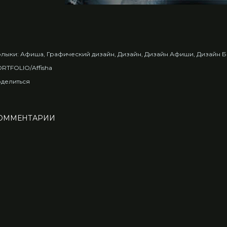
лыки:
Афиша
Графический дизайн
Дизайн
Дизайн Афиши
Дизайн 
RTFOLIO/Affisha
делиться
ОММЕНТАРИИ