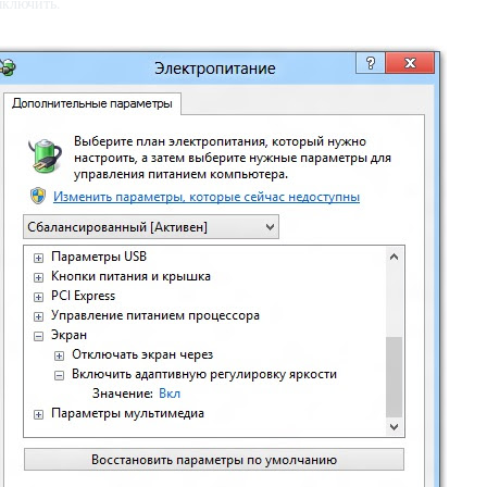
ключить.