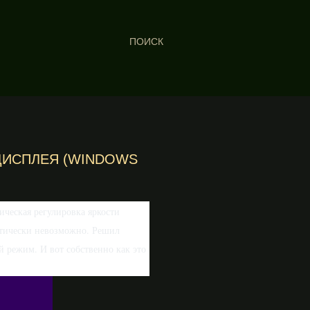
ПОИСК
ДИСПЛЕЯ (WINDOWS
тическая регулировка яркости
актически невозможно. Решил
й режим. И вот собственно как это