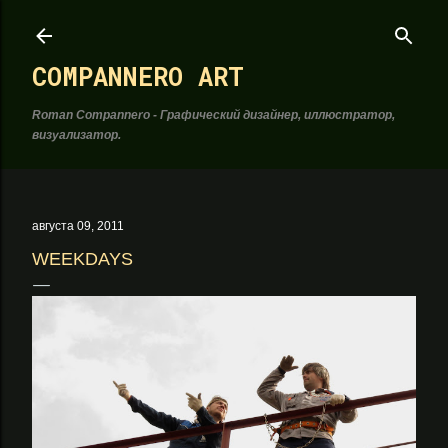
К основному контенту
COMPANNERO ART
Roman Compannero - Графический дизайнер, иллюстратор,
визуализатор.
августа 09, 2011
WEEKDAYS